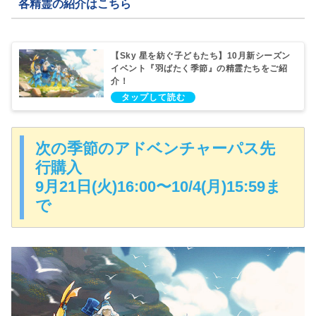
各精霊の紹介はこちら
【Sky 星を紡ぐ子どもたち】10月新シーズン
イベント『羽ばたく季節』の精霊たちをご紹
介！
次の季節のアドベンチャーパス先
行購入
9月21日(火)16:00〜10/4(月)15:59ま
で