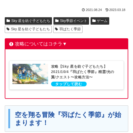
2021.08.24
2023.03.18
Sky 星を紡ぐ子どもたち
Sky季節イベント
ゲーム
Sky 星を紡ぐ子どもたち
羽ばたく季節
攻略についてはコチラ▼
攻略【Sky 星を紡ぐ子どもたち】
2021/10/4『羽ばたく季節』精霊/光の
翼/クエスト〜攻略方法〜
空を翔る冒険『羽ばたく季節』が始
まります！