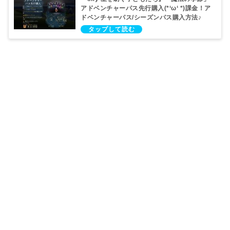
アドベンチャーパス先行購入(*‘ω‘ *)課金！ア
ドベンチャーパス/シーズンパス購入方法♪