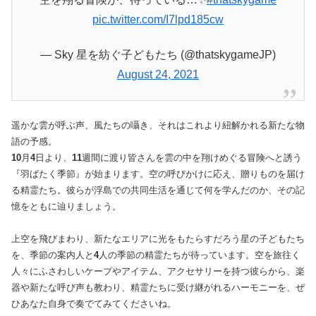
pic.twitter.com/I7lpd185cw
— Sky 星を紡ぐ子どもたち (@thatskygameJP)
August 24, 2021
遥かな雲が呼ぶ声、風たちの囁き、それはこれより紐解かれる新たな物
語の予感。
10
月
4
日より、
11
週間に渡り皆さんを雲の中を翔けめぐる冒険へと誘う
『羽ばたく季節』が始まります。空の呼びかけに応え、贈りものを届け
る精霊たち。彼らが浮島での共同生活を通じて何を学んだのか、その記
憶をともに辿りましょう。
上空を飛びまわり、新たなエリアに光をもたらすだろう星の子どもたち
を、季節の案内人と
4
人の季節の精霊たちが待っています。空を旅往く
人々にふさわしいケープやアイテム、アクセサリーを持つ彼らから、楽
器や新たな呼び声も教わり、精霊たちに受け継がれるハーモニーを、ぜ
ひあなた自身で奏でてみてくださいね。