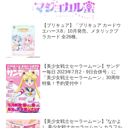
【プリキュア】「プリキュア カードウ
エハース8」10月発売。メタリックプ
ラカード 全26種。
【美少女戦士セーラームーン】サンデ
ー毎日 2023年7月2・9日合併号」に
「美少女戦士セーラームーン」30周年
特集！予約受付中！
【美少女戦士セーラームーン】”なかよ
し 美少女戦士セーラームーン カラフル