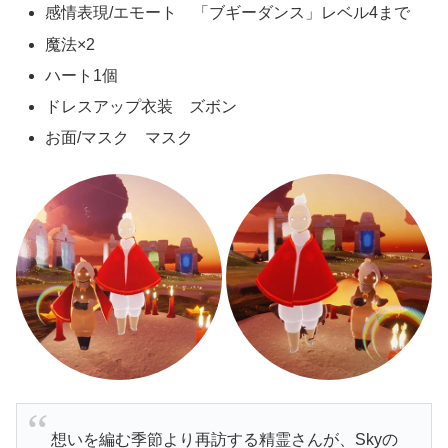
感情表現/エモート 「ブギーダンス」レベル4まで
魔法×2
ハート1個
ドレスアップ衣装 ズボン
お面/マスク マスク
想いを編む季節より再訪する精霊さんが、Skyの