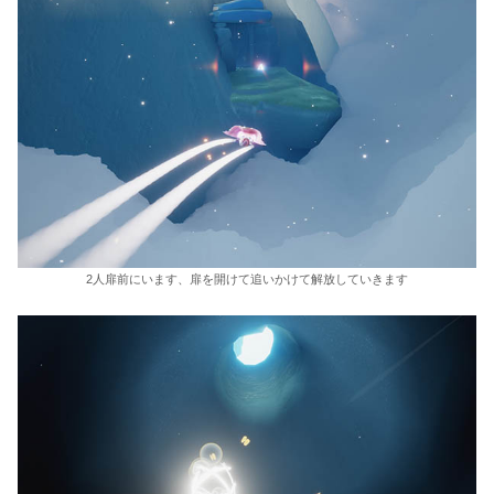
2人扉前にいます、扉を開けて追いかけて解放していきます