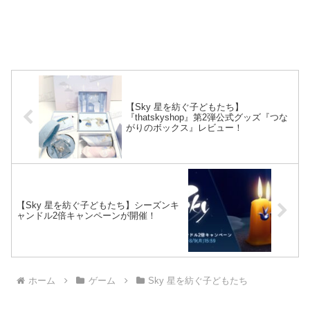
【Sky 星を紡ぐ子どもたち】
『thatskyshop』第2弾公式グッズ『つな
がりのボックス』レビュー！
【Sky 星を紡ぐ子どもたち】シーズンキ
ャンドル2倍キャンペーンが開催！
ホーム
ゲーム
Sky 星を紡ぐ子どもたち