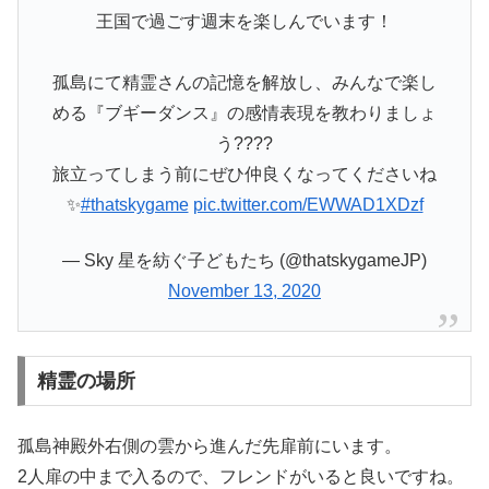
王国で過ごす週末を楽しんでいます！
孤島にて精霊さんの記憶を解放し、みんなで楽し
める『ブギーダンス』の感情表現を教わりましょ
う????
旅立ってしまう前にぜひ仲良くなってくださいね
✨
#thatskygame
pic.twitter.com/EWWAD1XDzf
— Sky 星を紡ぐ子どもたち (@thatskygameJP)
November 13, 2020
精霊の場所
孤島神殿外右側の雲から進んだ先扉前にいます。
2人扉の中まで入るので、フレンドがいると良いですね。