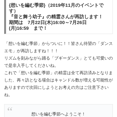
{
想いを編む季節
}（2019年11月のイベントで
す）
『音と舞う幼子』の精霊さんが再訪します！
期間は
7月22日(木)16:00～7月26日
(月)16:59
まで！
「想いを編む季節」からついに！！皆さん待望の「ダンス
エモ」が再訪しますね！！！
リズムを刻みながら踊る「ブギーダンス」とても可愛いの
で是非入手してくださいね。
これで「想いを編む季節」の精霊は全て再訪済みとなりま
した、再々訪となる場合はキャンドル数が増える可能性が
ありますので次回にしようとお考えの方はご注意下さい
ね。
想いを編む季節へようこそ！