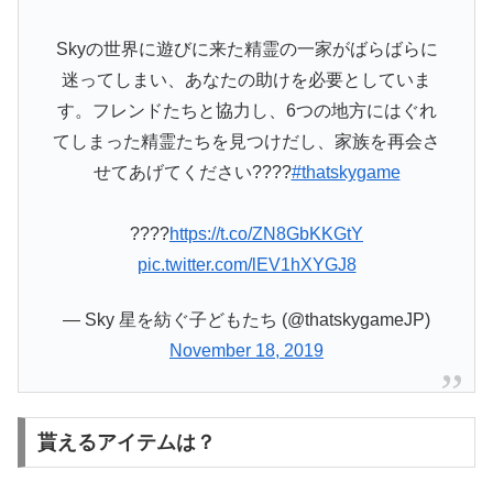
Skyの世界に遊びに来た精霊の一家がばらばらに
迷ってしまい、あなたの助けを必要としていま
す。フレンドたちと協力し、6つの地方にはぐれ
てしまった精霊たちを見つけだし、家族を再会さ
せてあげてください????
#thatskygame
????
https://t.co/ZN8GbKKGtY
pic.twitter.com/lEV1hXYGJ8
— Sky 星を紡ぐ子どもたち (@thatskygameJP)
November 18, 2019
貰えるアイテムは？