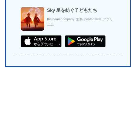
Sky 星を紡ぐ子どもたち
thatgamecompany
無料
posted with
アプリ
ーチ