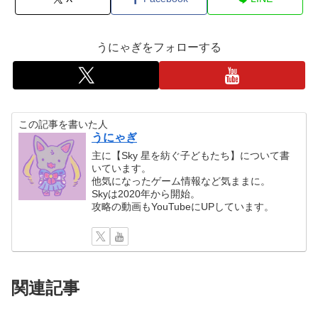
うにゃぎをフォローする
この記事を書いた人
うにゃぎ
主に【Sky 星を紡ぐ子どもたち】について書
いています。
他気になったゲーム情報など気ままに。
Skyは2020年から開始。
攻略の動画もYouTubeにUPしています。
関連記事