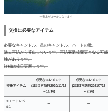
一番上がゴールになります
交換に必要なアイテム
必要なキャンドル、星のキャンドル、ハートの数。
過去再訪から算出しています、再訪実装後変更となる可能
性があります。
詳細は後日更新します。
必要なエレメント
必要なエレメント
交換アイテム
(1回目再訪時2020/
11/12
(2回目再訪時2021/
7/22
～11/16
)
～7/26
)
エモートレベ
ー
ー
ル1