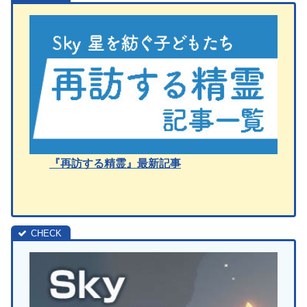
『再訪する精霊』最新記事