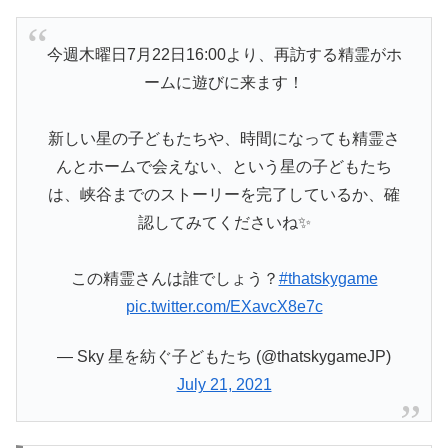
今週木曜日7月22日16:00より、再訪する精霊がホ
ームに遊びに来ます！
新しい星の子どもたちや、時間になっても精霊さ
んとホームで会えない、という星の子どもたち
は、峡谷までのストーリーを完了しているか、確
認してみてくださいね✨
この精霊さんは誰でしょう？
#thatskygame
pic.twitter.com/EXavcX8e7c
— Sky 星を紡ぐ子どもたち (@thatskygameJP)
July 21, 2021