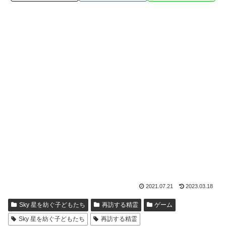
2021.07.21
2023.03.18
Sky 星を紡ぐ子どもたち
再訪する精霊
ゲーム
Sky 星を紡ぐ子どもたち
再訪する精霊