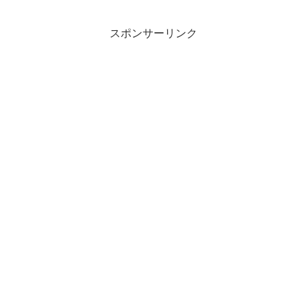
くださいね。次にやってくるのは、どの
精霊さんで...
スポンサーリンク