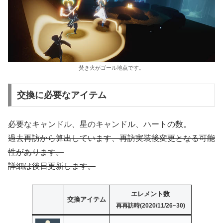
焚き火がゴール地点です。
交換に必要なアイテム
必要なキャンドル、星のキャンドル、ハートの数。
過去再訪から算出しています、再訪実装後変更となる可能
性があります。
詳細は後日更新します。
エレメント数
交換アイテム
再再訪時(2020/11/26~30)