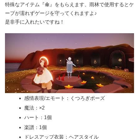
特殊なアイテム『傘』をもらえます、雨林で使用するとケ
ープが濡れずゲージを守ってくれますよ♪
是非手に入れたいですね！
感情表現/エモート：くつろぎポーズ
魔法：×2
ハート：1個
楽譜：1個
ドレスアップ衣装：ヘアスタイル