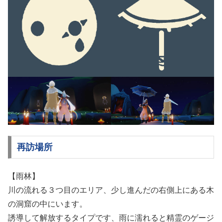
再訪場所
【雨林】
川の流れる３つ目のエリア、少し進んだの右側上にある木
の洞窟の中にいます。
誘導して解放するタイプです、雨に濡れると精霊のゲージ