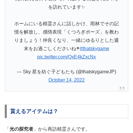
を訪れています✨
ホームにいる精霊さんに話しかけ、雨林でその記
憶を解放し、感情表現「くつろぎポーズ」を教わ
りましょう！仲良くなり、一緒にゆるりとした週
末をお過ごしくださいね☂️
#thatskygame
pic.twitter.com/QxE4kZxcNx
— Sky 星を紡ぐ子どもたち (@thatskygameJP)
October 14, 2022
貰えるアイテムは？
「
光の探究者
」から再訪精霊さんです。