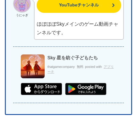
YouTubeチャンネル
うにゃぎ
ほぼほぼSkyメインのゲーム動画チャ
ンネルです。
Sky 星を紡ぐ子どもたち
thatgamecompany
無料
posted with
アプリ
ーチ