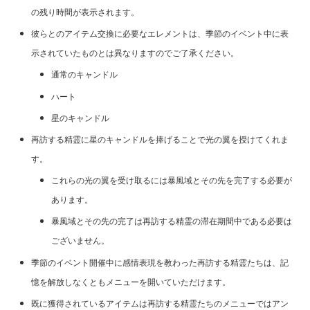
の残り時間が表示されます。
彼らとのアイテム交換に必要なエレメントは、季節のイベント中に表
示されていたものとは異なりますのでご了承ください。
通常のキャンドル
ハート
星のキャンドル
再訪する精霊に星のキャンドルを捧げることで光の翼を授けてくれま
す。
これらの光の翼を受け取るには暴風域とその先を完了する必要が
あります。
暴風域とその先の完了は再訪する精霊の滞在期間中である必要は
ございません。
季節のイベント開催中に感情表現を教わった再訪する精霊たちは、記
憶を解放しなくともメニューを開いていただけます。
既に獲得されているアイテムは再訪する精霊たちのメニューではアン