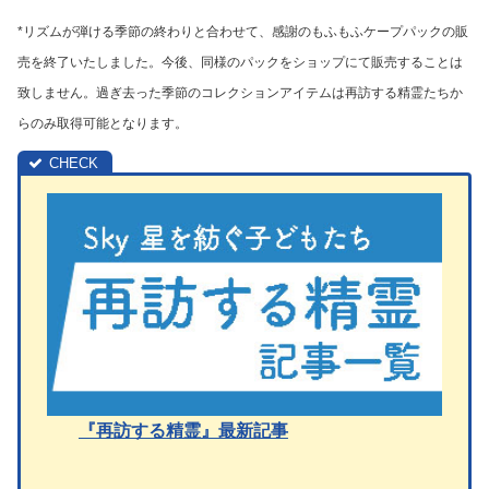
*リズムが弾ける季節の終わりと合わせて、感謝のもふもふケープパックの販
売を終了いたしました。今後、同様のパックをショップにて販売することは
致しません。過ぎ去った季節のコレクションアイテムは再訪する精霊たちか
らのみ取得可能となります。
『再訪する精霊』最新記事