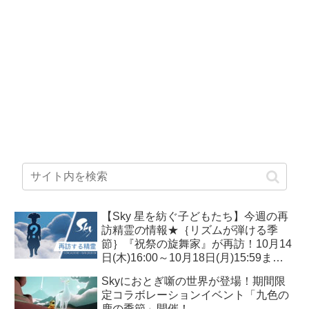
【Sky 星を紡ぐ子どもたち】今週の再
訪精霊の情報★｛リズムが弾ける季
節｝『祝祭の旋舞家』が再訪！10月14
日(木)16:00～10月18日(月)15:59ま
で！必要なキャンドル数は？？
Skyにおとぎ噺の世界が登場！期間限
定コラボレーションイベント「九色の
鹿の季節」開催！