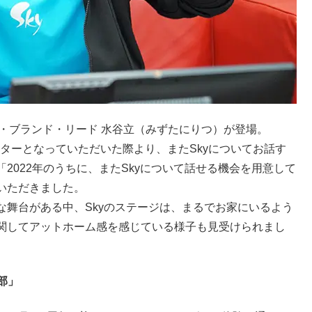
ャパン・ブランド・リード 水谷立（みずたにりつ）が登場。
ルサポーターとなっていただいた際より、またSkyについてお話す
2022年のうちに、またSkyについて話せる機会を用意して
いただきました。
な舞台がある中、Skyのステージは、まるでお家にいるよう
関してアットホーム感を感じている様子も見受けられまし
部」