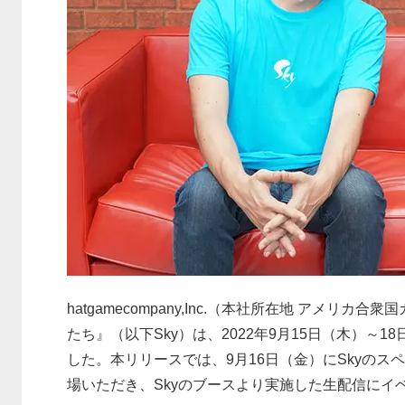
hatgamecompany,Inc.（本社所在地 アメリ
たち』（以下Sky）は、2022年9月15日（木）～
した。本リリースでは、9月16日（金）にSkyの
場いただき、Skyのブースより実施した生配信にイ