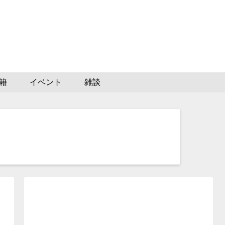
籍
イベント
雑談