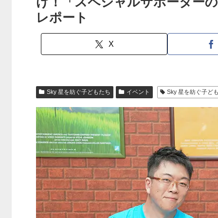
け！「スペシャルサポーターの
レポート
X
Sky 星を紡ぐ子どもたち
イベント
Sky 星を紡ぐ子ど