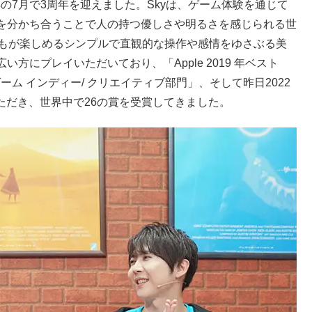
yは今年の7月で3周年を迎えました。Skyは、ゲーム体験を通じて
を分かち合うことで人の持つ優しさや明るさを感じられる世
誰もが楽しめるシンプルで直観的な操作や感情をゆさぶる美
にプレイいただいており、「Apple 2019 年ベスト
020 ゲーム インディー/ クリエイティブ部門」、そして昨日2022
いただき、世界中で26の賞を受賞してきました。