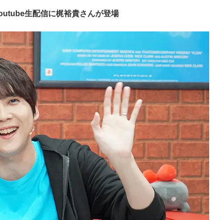
outube生配信に梶裕貴さんが登場