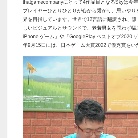
thatgamecompanyにとって4作品目となるSk
プレイヤーひとりひとりが心から繋がり、思いやり
界を目指しています。世界で12言語に翻訳され、
しいビジュアルとサウンドで、老若男女を問わず幅広い方
iPhone ゲーム」や「GooglePlay ベストオブ2
年9月15日には、日本ゲーム大賞2022で優秀賞を