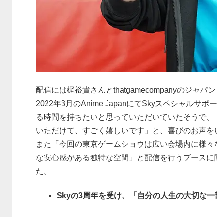
配信には梶裕貴さんとthatgamecompanyのジ
2022年3月のAnime JapanにてSkyスペシャ
る時間を持ちたいと思っていただいていたそうで、「
いただけて、すごく嬉しいです」と、喜びのお声を
また「今回の東京ゲームショウは広い会場内に様々
な安心感がある独特な空間」と配信を行うブースに
た。
Skyの3周年を受け、「自分の人生の大切な一