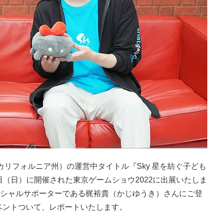
カ合衆国カリフォルニア州）の運営中タイトル『Sky 星を紡ぐ子ども
18日（日）に開催された東京ゲームショウ2022に出展いたしま
スペシャルサポーターである梶裕貴（かじゆうき）さんにご登
ベントついて、レポートいたします。