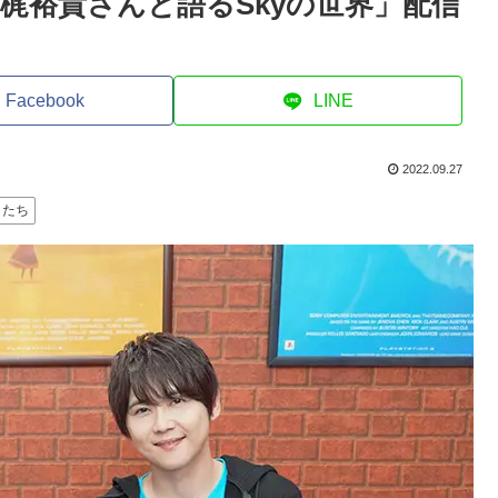
梶裕貴さんと語るSkyの世界」配信
Facebook
LINE
2022.09.27
もたち