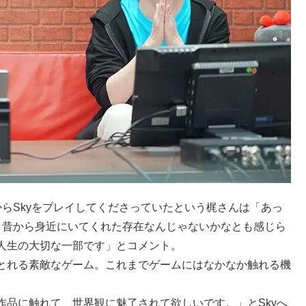
らSkyをプレイしてくださっていたという梶さんは「あっ
と昔から身近にいてくれた存在なんじゃないかなとも感じら
人生の大切な一部です」とコメント。
とれる素敵なゲーム。これまでゲームにはなかなか触れる機
。
作品に触れて、世界観に魅了されて欲しいです。」とSkyへ