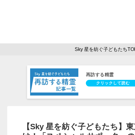
Sky 星を紡ぐ子どもたちTO
再訪する精霊
【Sky 星を紡ぐ子どもたち】