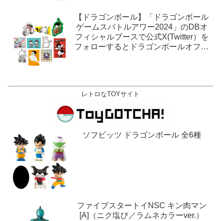
【ドラゴンボール】「ドラゴンボール
ゲームスバトルアワー2024」のDBオ
フィシャルブースで公式X(Twitter）を
フォローするとドラゴンボールオフィ
シャルステッカーがもらえる。1月27
日,28日@ロサンゼルス。
レトロなTOYサイト
ソフビッツ ドラゴンボール 全6種
ファイブスタートイNSC キン肉マン
[A]（ニク塩び／ラムネカラーver.）