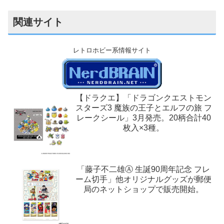
関連サイト
レトロホビー系情報サイト
【ドラクエ】「ドラゴンクエストモン
スターズ3 魔族の王子とエルフの旅 フ
レークシール」3月発売。20柄合計40
枚入×3種。
「藤子不二雄Ⓐ 生誕90周年記念 フレ
ーム切手」他オリジナルグッズが郵便
局のネットショップで販売開始。