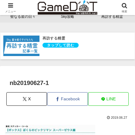
NerdBRAINゲーム支部 - ゲームドット -
メニュー
検索
聖なる星の日々
Sky攻略
再訪する精霊
再訪する精霊
nb20190627-1
X
Facebook
LINE
2019.06.27