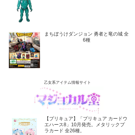
まちぼうけダンジョン 勇者と竜の城 全
6種
乙女系アイテム情報サイト
【プリキュア】「プリキュア カードウ
エハース8」10月発売。メタリックプ
ラカード 全26種。