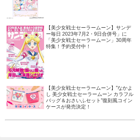
【美少女戦士セーラームーン】サンデ
ー毎日 2023年7月2・9日合併号」に
「美少女戦士セーラームーン」30周年
特集！予約受付中！
【美少女戦士セーラームーン】”なかよ
し 美少女戦士セーラームーン カラフル
バッグ＆おさいふセット”復刻風コイン
ケースが発売決定！