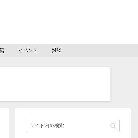
籍
イベント
雑談