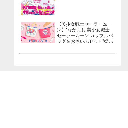
【美少女戦士セーラームー
ン】”なかよし 美少女戦士
セーラームーン カラフルバ
ッグ＆おさいふセット”復刻
風コインケースが発売決
定！