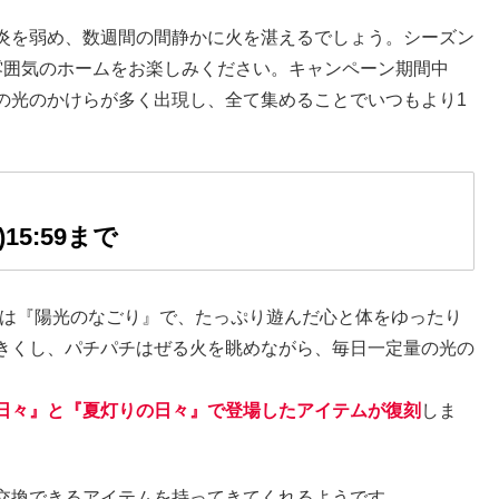
炎を弱め、数週間の間静かに火を湛えるでしょう。シーズン
雰囲気のホームをお楽しみください。キャンペーン期間中
の光のかけらが多く出現し、全て集めることでいつもより1
)15:59まで
は『陽光のなごり』で、たっぷり遊んだ心と体をゆったり
きくし、パチパチはぜる火を眺めながら、毎日一定量の光の
日々』と『夏灯りの日々』で登場したアイテムが復刻
しま
交換できるアイテムを持ってきてくれるようです。