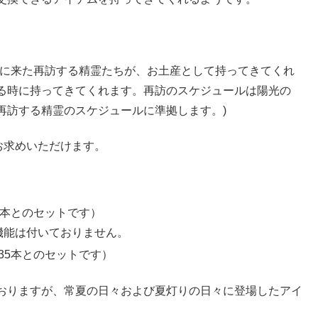
びに来た再訪する精霊たちが、お土産として持ってきてくれ
る時に持ってきてくれます。再訪のスケジュールは陽光の
再訪する精霊のスケジュールに準拠します。)
お求めいただけます。
5本とのセットです）
機能は付いておりません。
ル35本とのセットです）
おりますが、常夏の日々および夏灯りの日々に登場したアイ