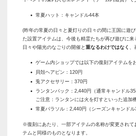
常夏ハット：キャンドル44本
(昨年の常夏の日々と夏灯りの日々の間に王国に遊
た設置アイテムは、今後も精霊たちが再び遊びに来
日々や陽光のなごりの開催と
重なるわけではなく
、
ゲーム内ショップでは以下の復刻アイテムを
貝殻ヘアピン：120円
兎アクセサリー：370円
ランタンパック：2,440円（通常キャンドル3
ご注意：ランタンには火を灯すといった追加
常夏パラソル：2,440円（シーズンキャンド
※復刻にあたり、一部アイテムの名称が変更されて
テムと同様のものとなります。