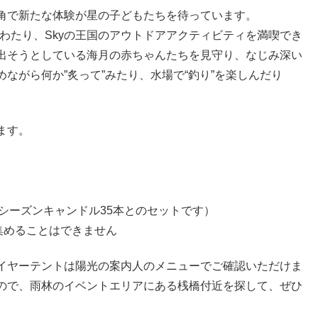
角で新たな体験が星の子どもたちを待っています。
にわたり、Skyの王国のアウトドアアクティビティを満喫でき
出そうとしている海月の赤ちゃんたちを見守り、なじみ深い
ながら何か”炙って”みたり、水場で“釣り”を楽しんだり
ます。
（シーズンキャンドル35本とのセットです）
集めることはできません
イヤーテントは陽光の案内人のメニューでご確認いただけま
ので、雨林のイベントエリアにある桟橋付近を探して、ぜひ