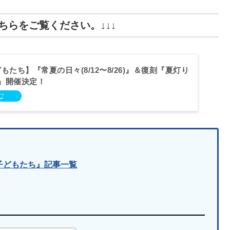
らをご覧ください。↓↓↓
どもたち】『常夏の日々(8/12〜8/26)』＆復刻『夏灯り
4)』開催決定！
ぐ子どもたち』記事一覧