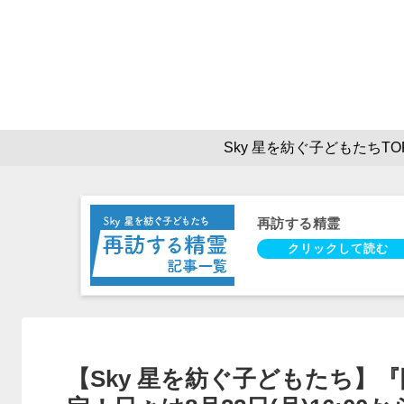
Sky 星を紡ぐ子どもたちTO
再訪する精霊
【Sky 星を紡ぐ子どもたち】