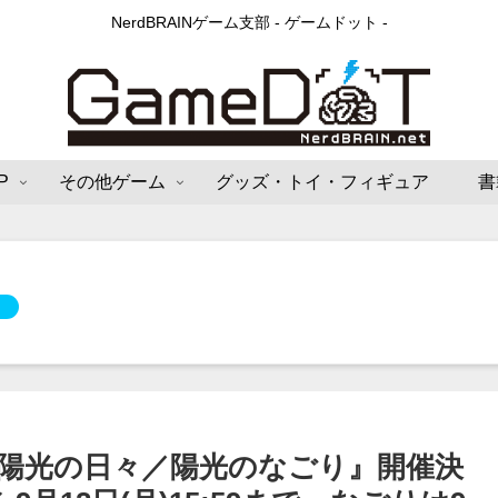
NerdBRAINゲーム支部 - ゲームドット -
P
その他ゲーム
グッズ・トイ・フィギュア
書
『陽光の日々／陽光のなごり』開催決