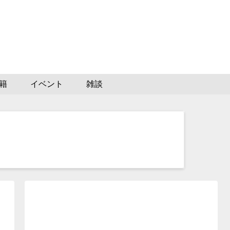
籍
イベント
雑談