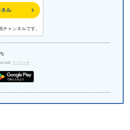
ンネル
動画チャンネルです。
たち
ed with
アプリーチ