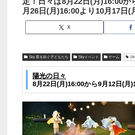
定！日々は8月22日(月)16:00か
月26日(月)16:00より10月17日(
X
Sky 星を紡ぐ子どもたち
Skyイベント
ゲーム
S
陽光の日々
8月22日(月)16:00から9月12日(月)