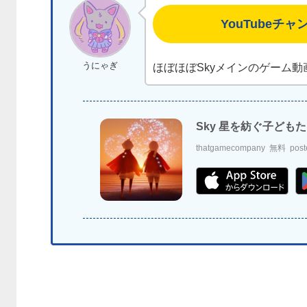
YouTubeチャ
うにゃぎ
ほぼほぼSkyメインのゲーム
Sky 星を紡ぐ子ども
thatgamecompany
無料
post