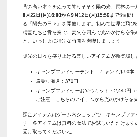
背の高い木々をぬって降りそそぐ陽の光、雨林の一
8月22日(月)16:00から9月12日(月)15:59まで
3週間
る『陽光の日々』を開催します。初めて世界に飛び
精霊たちと音を奏で、焚火を囲んで光のかけらを集め
と、いっしょに特別な時間を満喫しましょう。
陽光の日々を盛り上げる楽しいアイテムが新登場し
キャンプファイヤーテント：キャンドル90本
肩乗り海月：370円
キャンプファイヤーおやつキット：2,440円
ご注意：こちらのアイテムから光のかけらを
課金アイテムはゲーム内ショップで、キャンプファ
す。各アイテムは無料の魔法でお試しいただけます
受け取ってくださいね。