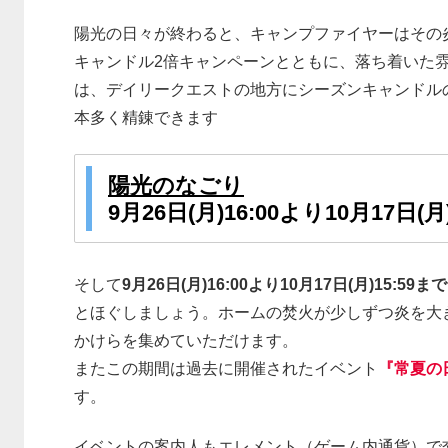
陽光の日々が終わると、キャンプファイヤーはその
キャンドル2倍キャンペーンとともに、落ち着いた
は、デイリークエストの地方にシーズンキャンドル
本多く精錬できます
陽光のなごり
9月26日(月)16:00より10月17日(月
そして
9月26日(月)16:00より10月17日(月)15:59まで
とほぐしましょう。ホームの焚火が少しずつ炎を大
かけらを集めていただけます。
またこの期間は過去に開催されたイベント
『常夏の
す。
イベントの案内人もエレメント（ゲーム内通貨）で