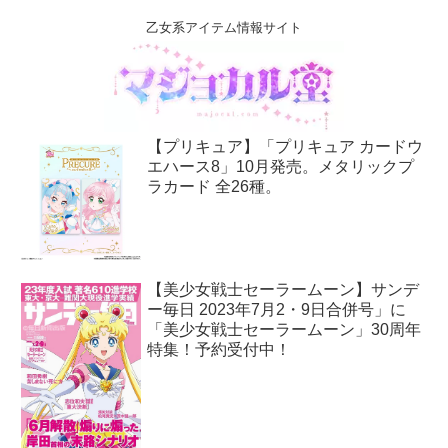
乙女系アイテム情報サイト
【プリキュア】「プリキュア カードウ
エハース8」10月発売。メタリックプ
ラカード 全26種。
【美少女戦士セーラームーン】サンデ
ー毎日 2023年7月2・9日合併号」に
「美少女戦士セーラームーン」30周年
特集！予約受付中！