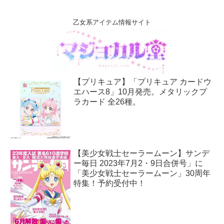
乙女系アイテム情報サイト
【プリキュア】「プリキュア カードウ
エハース8」10月発売。メタリックプ
ラカード 全26種。
【美少女戦士セーラームーン】サンデ
ー毎日 2023年7月2・9日合併号」に
「美少女戦士セーラームーン」30周年
特集！予約受付中！