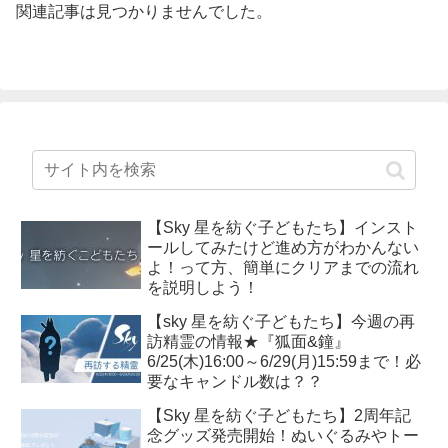
関連記事は見つかりませんでした。
【Sky 星を紡ぐ子どもたち】インスト
ールしてみたけど進め方がわかんない
よ！って方、簡単にクリアまでの流れ
を説明しよう！
【sky 星を紡ぐ子どもたち】今週の再
訪精霊の情報★『狐面&鐘』
6/25(木)16:00～6/29(月)15:59まで！必
要なキャンドル数は？？
【Sky 星を紡ぐ子どもたち】2周年記
念グッズ発売開始！ぬいぐるみやトー