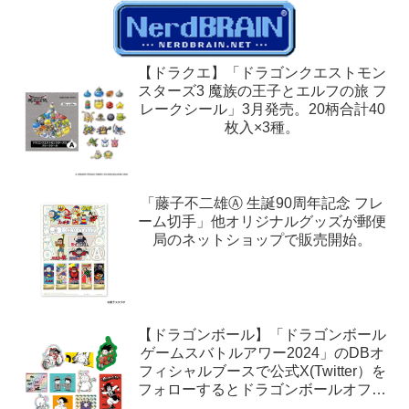
【ドラクエ】「ドラゴンクエストモン
スターズ3 魔族の王子とエルフの旅 フ
レークシール」3月発売。20柄合計40
枚入×3種。
「藤子不二雄Ⓐ 生誕90周年記念 フレ
ーム切手」他オリジナルグッズが郵便
局のネットショップで販売開始。
【ドラゴンボール】「ドラゴンボール
ゲームスバトルアワー2024」のDBオ
フィシャルブースで公式X(Twitter）を
フォローするとドラゴンボールオフィ
シャルステッカーがもらえる。1月27