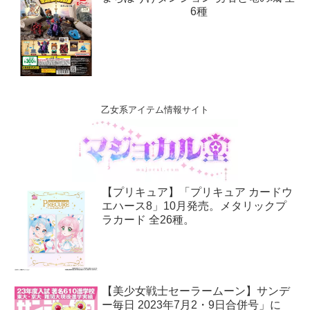
6種
乙女系アイテム情報サイト
【プリキュア】「プリキュア カードウ
エハース8」10月発売。メタリックプ
ラカード 全26種。
【美少女戦士セーラームーン】サンデ
ー毎日 2023年7月2・9日合併号」に