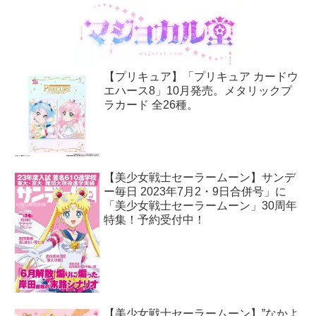
【プリキュア】「プリキュア カードウ
エハース8」10月発売。メタリックプ
ラカード 全26種。
【美少女戦士セーラームーン】サンデ
ー毎日 2023年7月2・9日合併号」に
「美少女戦士セーラームーン」30周年
特集！予約受付中！
【美少女戦士セーラームーン】”なかよ