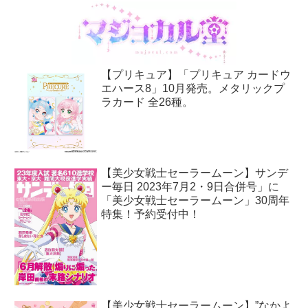
【プリキュア】「プリキュア カードウ
エハース8」10月発売。メタリックプ
ラカード 全26種。
【美少女戦士セーラームーン】サンデ
ー毎日 2023年7月2・9日合併号」に
「美少女戦士セーラームーン」30周年
特集！予約受付中！
【美少女戦士セーラームーン】”なかよ