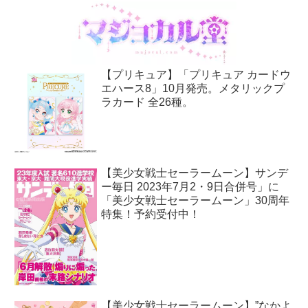
【プリキュア】「プリキュア カードウ
エハース8」10月発売。メタリックプ
ラカード 全26種。
【美少女戦士セーラームーン】サンデ
ー毎日 2023年7月2・9日合併号」に
「美少女戦士セーラームーン」30周年
特集！予約受付中！
【美少女戦士セーラームーン】”なかよ