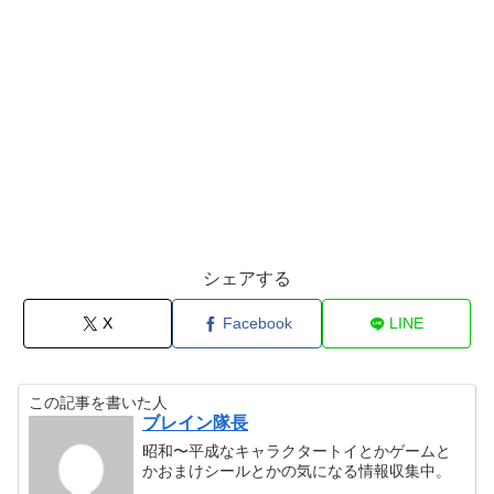
シェアする
X
Facebook
LINE
この記事を書いた人
ブレイン隊長
昭和〜平成なキャラクタートイとかゲームと
かおまけシールとかの気になる情報収集中。