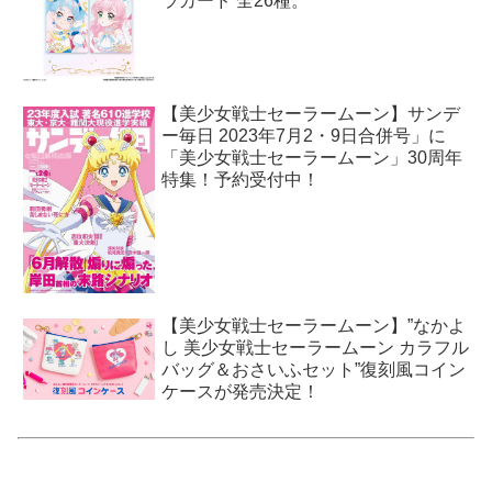
ラカード 全26種。
【美少女戦士セーラームーン】サンデ
ー毎日 2023年7月2・9日合併号」に
「美少女戦士セーラームーン」30周年
特集！予約受付中！
【美少女戦士セーラームーン】”なかよ
し 美少女戦士セーラームーン カラフル
バッグ＆おさいふセット”復刻風コイン
ケースが発売決定！