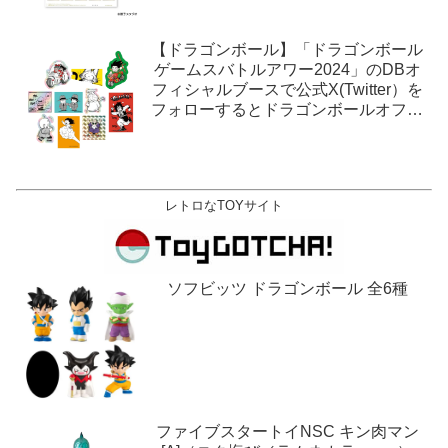
【ドラゴンボール】「ドラゴンボール
ゲームスバトルアワー2024」のDBオ
フィシャルブースで公式X(Twitter）を
フォローするとドラゴンボールオフィ
シャルステッカーがもらえる。1月27
日,28日@ロサンゼルス。
レトロなTOYサイト
ソフビッツ ドラゴンボール 全6種
ファイブスタートイNSC キン肉マン