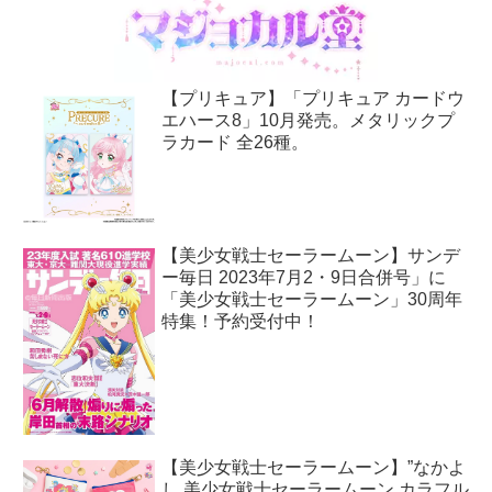
【プリキュア】「プリキュア カードウ
エハース8」10月発売。メタリックプ
ラカード 全26種。
【美少女戦士セーラームーン】サンデ
ー毎日 2023年7月2・9日合併号」に
「美少女戦士セーラームーン」30周年
特集！予約受付中！
【美少女戦士セーラームーン】”なかよ
し 美少女戦士セーラームーン カラフル