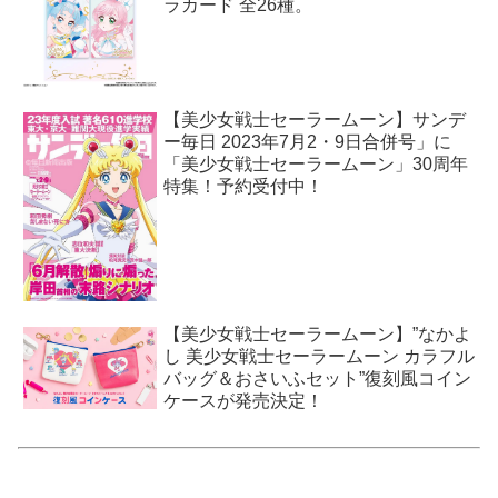
ラカード 全26種。
【美少女戦士セーラームーン】サンデ
ー毎日 2023年7月2・9日合併号」に
「美少女戦士セーラームーン」30周年
特集！予約受付中！
【美少女戦士セーラームーン】”なかよ
し 美少女戦士セーラームーン カラフル
バッグ＆おさいふセット”復刻風コイン
ケースが発売決定！