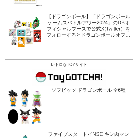
【ドラゴンボール】「ドラゴンボール
ゲームスバトルアワー2024」のDBオ
フィシャルブースで公式X(Twitter）を
フォローするとドラゴンボールオフィ
シャルステッカーがもらえる。1月27
日,28日@ロサンゼルス。
レトロなTOYサイト
ソフビッツ ドラゴンボール 全6種
ファイブスタートイNSC キン肉マン