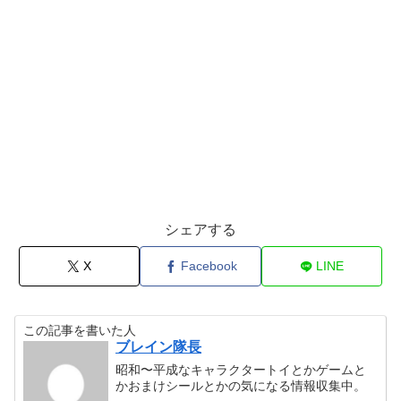
シェアする
X
Facebook
LINE
この記事を書いた人
ブレイン隊長
昭和〜平成なキャラクタートイとかゲームと
かおまけシールとかの気になる情報収集中。