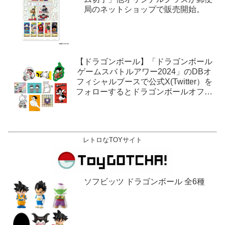
局のネットショップで販売開始。
【ドラゴンボール】「ドラゴンボール
ゲームスバトルアワー2024」のDBオ
フィシャルブースで公式X(Twitter）を
フォローするとドラゴンボールオフィ
シャルステッカーがもらえる。1月27
日,28日@ロサンゼルス。
レトロなTOYサイト
ソフビッツ ドラゴンボール 全6種