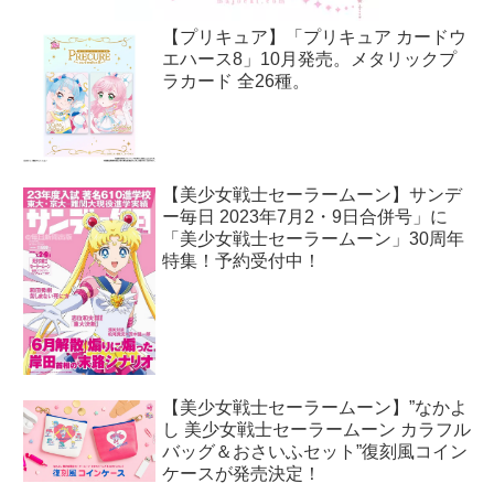
【プリキュア】「プリキュア カードウ
エハース8」10月発売。メタリックプ
ラカード 全26種。
【美少女戦士セーラームーン】サンデ
ー毎日 2023年7月2・9日合併号」に
「美少女戦士セーラームーン」30周年
特集！予約受付中！
【美少女戦士セーラームーン】”なかよ
し 美少女戦士セーラームーン カラフル
バッグ＆おさいふセット”復刻風コイン
ケースが発売決定！