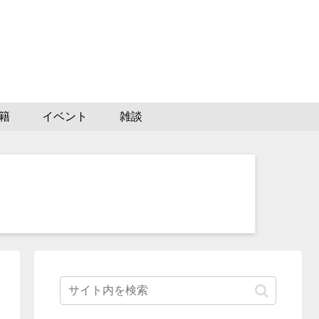
籍
イベント
雑談