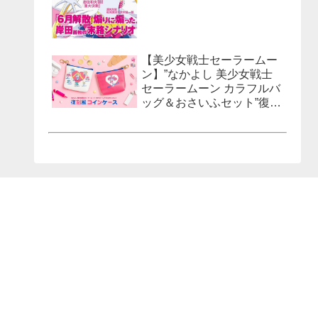
【美少女戦士セーラームー
ン】”なかよし 美少女戦士
セーラームーン カラフルバ
ッグ＆おさいふセット”復刻
風コインケースが発売決
定！