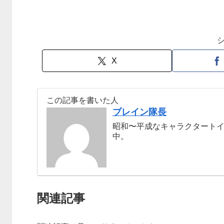
X
この記事を書いた人
ブレイン隊長
昭和〜平成なキャラクタート
中。
関連記事