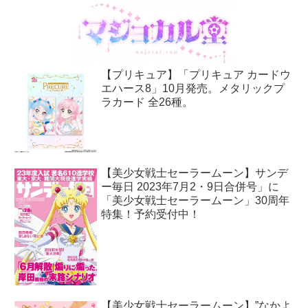
【プリキュア】「プリキュア カードウ
エハース8」10月発売。メタリックプ
ラカード 全26種。
【美少女戦士セーラームーン】サンデ
ー毎日 2023年7月2・9日合併号」に
「美少女戦士セーラームーン」30周年
特集！予約受付中！
【美少女戦士セーラームーン】”なかよ