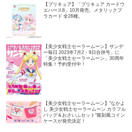
【プリキュア】「プリキュア カードウ
エハース8」10月発売。メタリックプ
ラカード 全26種。
【美少女戦士セーラームーン】サンデ
ー毎日 2023年7月2・9日合併号」に
「美少女戦士セーラームーン」30周年
特集！予約受付中！
【美少女戦士セーラームーン】”なかよ
し 美少女戦士セーラームーン カラフル
バッグ＆おさいふセット”復刻風コイン
ケースが発売決定！