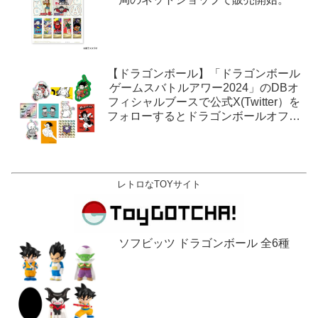
【ドラゴンボール】「ドラゴンボール
ゲームスバトルアワー2024」のDBオ
フィシャルブースで公式X(Twitter）を
フォローするとドラゴンボールオフィ
シャルステッカーがもらえる。1月27
日,28日@ロサンゼルス。
レトロなTOYサイト
ソフビッツ ドラゴンボール 全6種