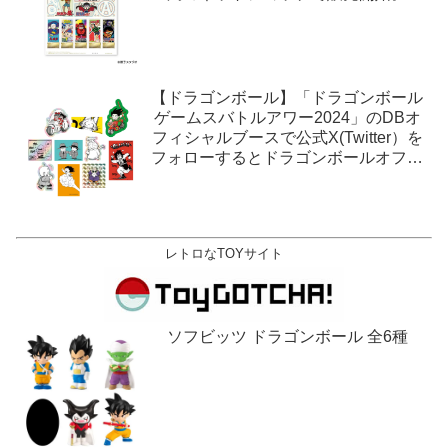
【ドラゴンボール】「ドラゴンボール
ゲームスバトルアワー2024」のDBオ
フィシャルブースで公式X(Twitter）を
フォローするとドラゴンボールオフィ
シャルステッカーがもらえる。1月27
日,28日@ロサンゼルス。
レトロなTOYサイト
ソフビッツ ドラゴンボール 全6種