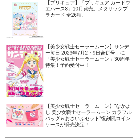
【プリキュア】「プリキュア カードウ
エハース8」10月発売。メタリックプ
ラカード 全26種。
【美少女戦士セーラームーン】サンデ
ー毎日 2023年7月2・9日合併号」に
「美少女戦士セーラームーン」30周年
特集！予約受付中！
【美少女戦士セーラームーン】”なかよ
し 美少女戦士セーラームーン カラフル
バッグ＆おさいふセット”復刻風コイン
ケースが発売決定！