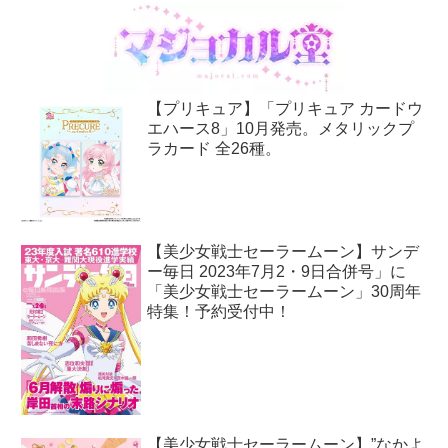
【プリキュア】「プリキュア カードウ
エハース8」10月発売。メタリックプ
ラカード 全26種。
【美少女戦士セーラームーン】サンデ
ー毎日 2023年7月2・9日合併号」に
「美少女戦士セーラームーン」30周年
特集！予約受付中！
【美少女戦士セーラームーン】”なかよ