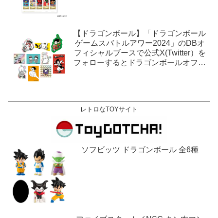
【ドラゴンボール】「ドラゴンボール
ゲームスバトルアワー2024」のDBオ
フィシャルブースで公式X(Twitter）を
フォローするとドラゴンボールオフィ
シャルステッカーがもらえる。1月27
日,28日@ロサンゼルス。
レトロなTOYサイト
ソフビッツ ドラゴンボール 全6種