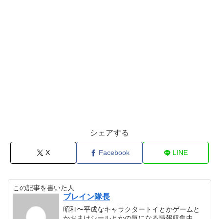
シェアする
X
Facebook
LINE
この記事を書いた人
ブレイン隊長
昭和〜平成なキャラクタートイとかゲームと
かおまけシールとかの気になる情報収集中。