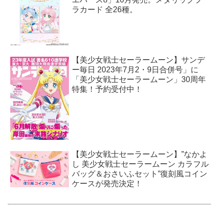
ラカード 全26種。
【美少女戦士セーラームーン】サンデ
ー毎日 2023年7月2・9日合併号」に
「美少女戦士セーラームーン」30周年
特集！予約受付中！
【美少女戦士セーラームーン】”なかよ
し 美少女戦士セーラームーン カラフル
バッグ＆おさいふセット”復刻風コイン
ケースが発売決定！