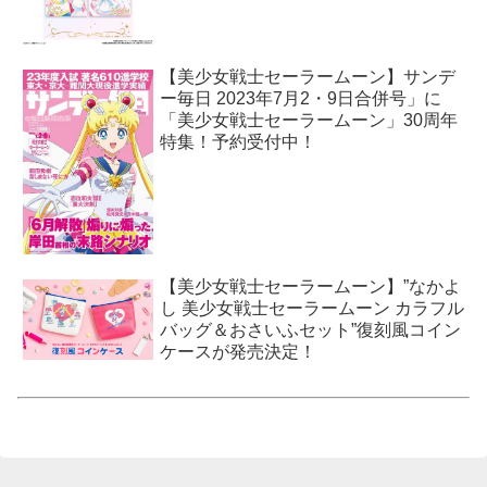
【美少女戦士セーラームーン】サンデ
ー毎日 2023年7月2・9日合併号」に
「美少女戦士セーラームーン」30周年
特集！予約受付中！
【美少女戦士セーラームーン】”なかよ
し 美少女戦士セーラームーン カラフル
バッグ＆おさいふセット”復刻風コイン
ケースが発売決定！