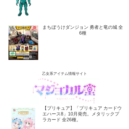
まちぼうけダンジョン 勇者と竜の城 全
6種
乙女系アイテム情報サイト
【プリキュア】「プリキュア カードウ
エハース8」10月発売。メタリックプ
ラカード 全26種。