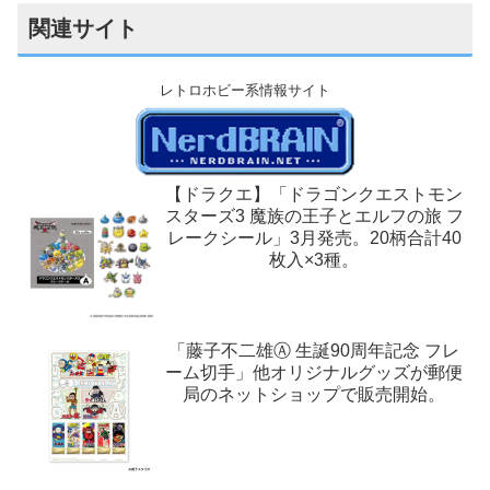
関連サイト
レトロホビー系情報サイト
【ドラクエ】「ドラゴンクエストモン
スターズ3 魔族の王子とエルフの旅 フ
レークシール」3月発売。20柄合計40
枚入×3種。
「藤子不二雄Ⓐ 生誕90周年記念 フレ
ーム切手」他オリジナルグッズが郵便
局のネットショップで販売開始。