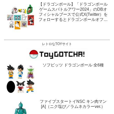
【ドラゴンボール】「ドラゴンボール
ゲームスバトルアワー2024」のDBオ
フィシャルブースで公式X(Twitter）を
フォローするとドラゴンボールオフィ
シャルステッカーがもらえる。1月27
日,28日@ロサンゼルス。
レトロなTOYサイト
ソフビッツ ドラゴンボール 全6種
ファイブスタートイNSC キン肉マン
[A]（ニク塩び／ラムネカラーver.）