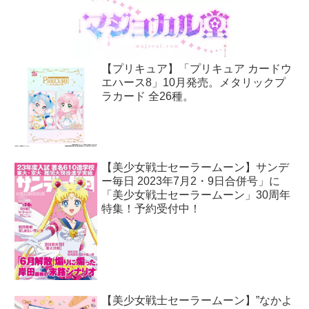
【プリキュア】「プリキュア カードウ
エハース8」10月発売。メタリックプ
ラカード 全26種。
【美少女戦士セーラームーン】サンデ
ー毎日 2023年7月2・9日合併号」に
「美少女戦士セーラームーン」30周年
特集！予約受付中！
【美少女戦士セーラームーン】”なかよ