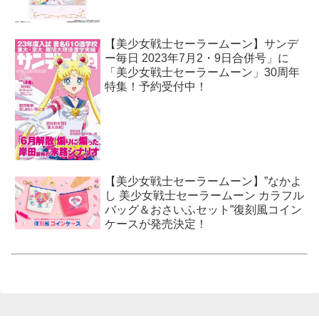
【美少女戦士セーラームーン】サンデ
ー毎日 2023年7月2・9日合併号」に
「美少女戦士セーラームーン」30周年
特集！予約受付中！
【美少女戦士セーラームーン】”なかよ
し 美少女戦士セーラームーン カラフル
バッグ＆おさいふセット”復刻風コイン
ケースが発売決定！