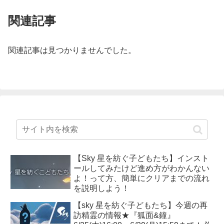
関連記事
関連記事は見つかりませんでした。
【Sky 星を紡ぐ子どもたち】インスト
ールしてみたけど進め方がわかんない
よ！って方、簡単にクリアまでの流れ
を説明しよう！
【sky 星を紡ぐ子どもたち】今週の再
訪精霊の情報★『狐面&鐘』