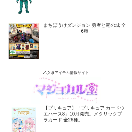
まちぼうけダンジョン 勇者と竜の城 全
6種
乙女系アイテム情報サイト
【プリキュア】「プリキュア カードウ
エハース8」10月発売。メタリックプ
ラカード 全26種。