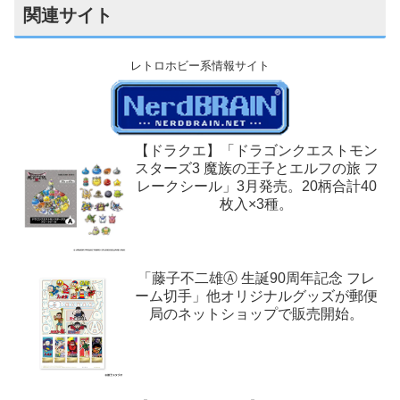
関連サイト
レトロホビー系情報サイト
【ドラクエ】「ドラゴンクエストモン
スターズ3 魔族の王子とエルフの旅 フ
レークシール」3月発売。20柄合計40
枚入×3種。
「藤子不二雄Ⓐ 生誕90周年記念 フレ
ーム切手」他オリジナルグッズが郵便
局のネットショップで販売開始。