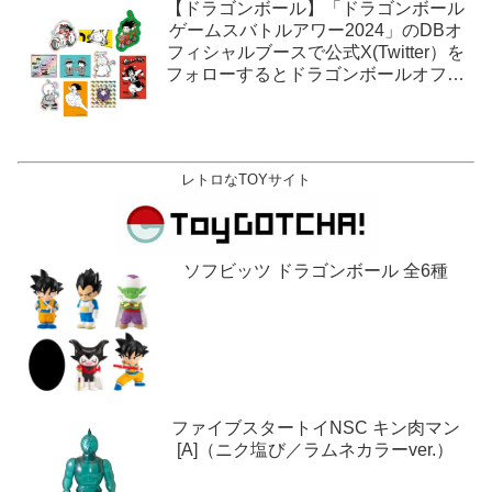
【ドラゴンボール】「ドラゴンボール
ゲームスバトルアワー2024」のDBオ
フィシャルブースで公式X(Twitter）を
フォローするとドラゴンボールオフィ
シャルステッカーがもらえる。1月27
日,28日@ロサンゼルス。
レトロなTOYサイト
ソフビッツ ドラゴンボール 全6種
ファイブスタートイNSC キン肉マン
[A]（ニク塩び／ラムネカラーver.）