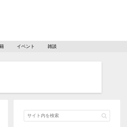
籍
イベント
雑談