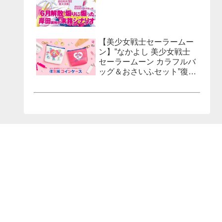
【美少女戦士セーラームー
ン】”なかよし 美少女戦士
セーラームーン カラフルバ
ッグ＆おさいふセット”復刻
風コインケースが発売決
定！