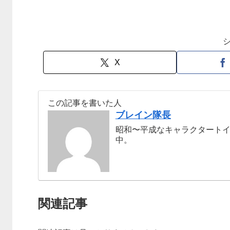
X
この記事を書いた人
ブレイン隊長
昭和〜平成なキャラクタート
中。
関連記事