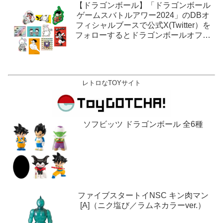
【ドラゴンボール】「ドラゴンボール
ゲームスバトルアワー2024」のDBオ
フィシャルブースで公式X(Twitter）を
フォローするとドラゴンボールオフィ
シャルステッカーがもらえる。1月27
日,28日@ロサンゼルス。
レトロなTOYサイト
ソフビッツ ドラゴンボール 全6種
ファイブスタートイNSC キン肉マン
[A]（ニク塩び／ラムネカラーver.）