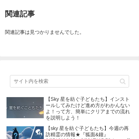
関連記事
関連記事は見つかりませんでした。
【Sky 星を紡ぐ子どもたち】インスト
ールしてみたけど進め方がわかんない
よ！って方、簡単にクリアまでの流れ
を説明しよう！
【sky 星を紡ぐ子どもたち】今週の再
訪精霊の情報★『狐面&鐘』