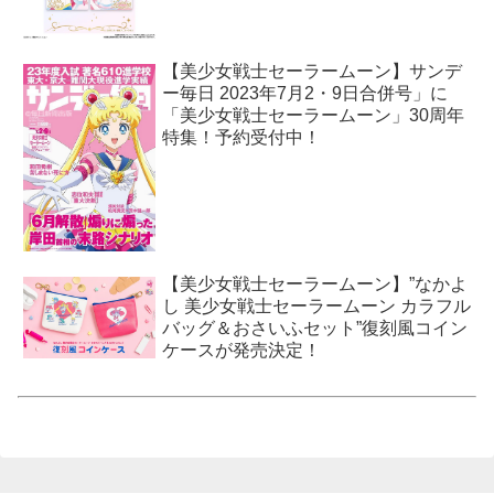
【美少女戦士セーラームーン】サンデ
ー毎日 2023年7月2・9日合併号」に
「美少女戦士セーラームーン」30周年
特集！予約受付中！
【美少女戦士セーラームーン】”なかよ
し 美少女戦士セーラームーン カラフル
バッグ＆おさいふセット”復刻風コイン
ケースが発売決定！