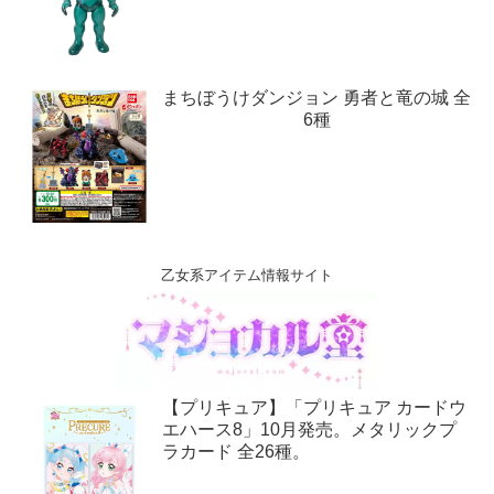
まちぼうけダンジョン 勇者と竜の城 全
6種
乙女系アイテム情報サイト
【プリキュア】「プリキュア カードウ
エハース8」10月発売。メタリックプ
ラカード 全26種。