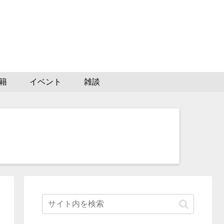
籍
イベント
雑談