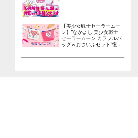
【美少女戦士セーラームー
ン】”なかよし 美少女戦士
セーラームーン カラフルバ
ッグ＆おさいふセット”復刻
風コインケースが発売決
定！