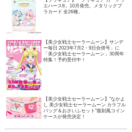
エハース8」10月発売。メタリックプ
ラカード 全26種。
【美少女戦士セーラームーン】サンデ
ー毎日 2023年7月2・9日合併号」に
「美少女戦士セーラームーン」30周年
特集！予約受付中！
【美少女戦士セーラームーン】”なかよ
し 美少女戦士セーラームーン カラフル
バッグ＆おさいふセット”復刻風コイン
ケースが発売決定！