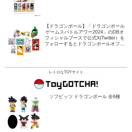
【ドラゴンボール】「ドラゴンボール
ゲームスバトルアワー2024」のDBオ
フィシャルブースで公式X(Twitter）を
フォローするとドラゴンボールオフィ
シャルステッカーがもらえる。1月27
日,28日@ロサンゼルス。
レトロなTOYサイト
ソフビッツ ドラゴンボール 全6種