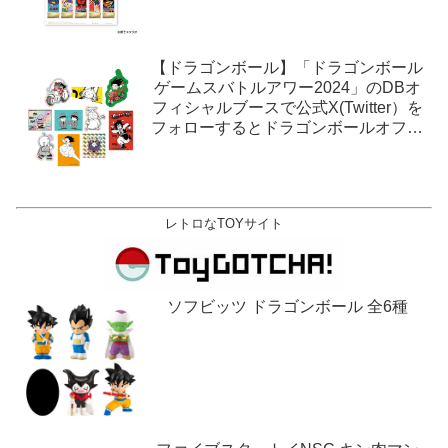
【ドラゴンボール】「ドラゴンボール
ゲームスバトルアワー2024」のDBオ
フィシャルブースで公式X(Twitter）を
フォローするとドラゴンボールオフィ
シャルステッカーがもらえる。1月27
日,28日@ロサンゼルス。
レトロなTOYサイト
ソフビッツ ドラゴンボール 全6種