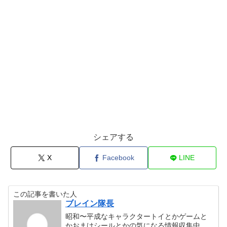
シェアする
X
Facebook
LINE
この記事を書いた人
ブレイン隊長
昭和〜平成なキャラクタートイとかゲームと
かおまけシールとかの気になる情報収集中。