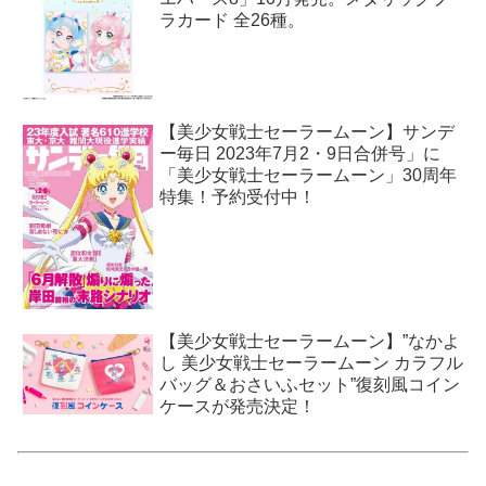
ラカード 全26種。
【美少女戦士セーラームーン】サンデ
ー毎日 2023年7月2・9日合併号」に
「美少女戦士セーラームーン」30周年
特集！予約受付中！
【美少女戦士セーラームーン】”なかよ
し 美少女戦士セーラームーン カラフル
バッグ＆おさいふセット”復刻風コイン
ケースが発売決定！