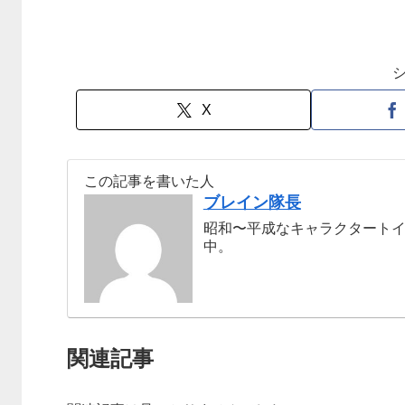
X
この記事を書いた人
ブレイン隊長
昭和〜平成なキャラクタート
中。
関連記事