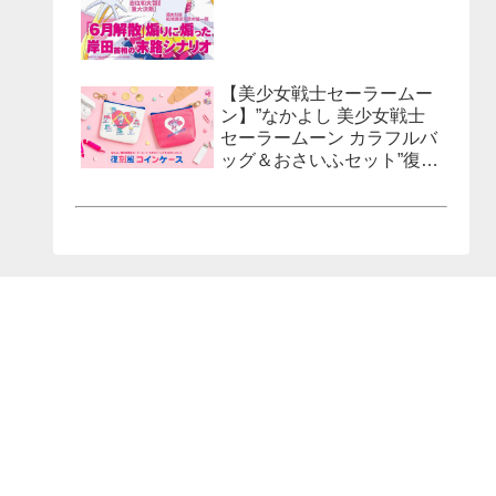
【美少女戦士セーラームー
ン】”なかよし 美少女戦士
セーラームーン カラフルバ
ッグ＆おさいふセット”復刻
風コインケースが発売決
定！