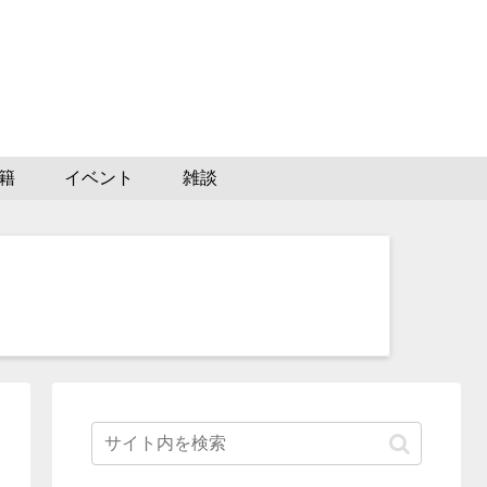
籍
イベント
雑談