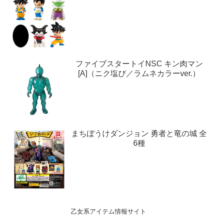
ファイブスタートイNSC キン肉マン
[A]（ニク塩び／ラムネカラーver.）
まちぼうけダンジョン 勇者と竜の城 全
6種
乙女系アイテム情報サイト