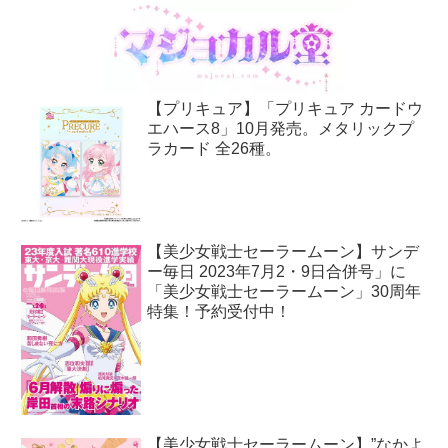
【プリキュア】「プリキュア カードウ
エハース8」10月発売。メタリックプ
ラカード 全26種。
【美少女戦士セーラームーン】サンデ
ー毎日 2023年7月2・9日合併号」に
「美少女戦士セーラームーン」30周年
特集！予約受付中！
【美少女戦士セーラームーン】”なかよ