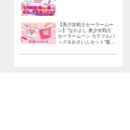
【美少女戦士セーラームー
ン】”なかよし 美少女戦士
セーラームーン カラフルバ
ッグ＆おさいふセット”復刻
風コインケースが発売決
定！