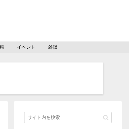
籍
イベント
雑談