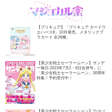
【プリキュア】「プリキュア カードウ
エハース8」10月発売。メタリックプ
ラカード 全26種。
【美少女戦士セーラームーン】サンデ
ー毎日 2023年7月2・9日合併号」に
「美少女戦士セーラームーン」30周年
特集！予約受付中！
【美少女戦士セーラームーン】”なかよ