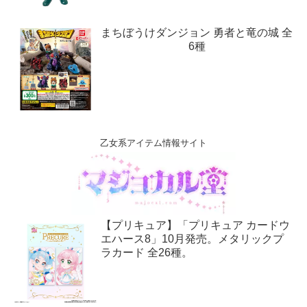
まちぼうけダンジョン 勇者と竜の城 全
6種
乙女系アイテム情報サイト
【プリキュア】「プリキュア カードウ
エハース8」10月発売。メタリックプ
ラカード 全26種。