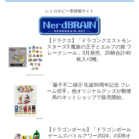
レトロホビー系情報サイト
【ドラクエ】「ドラゴンクエストモン
スターズ3 魔族の王子とエルフの旅 フ
レークシール」3月発売。20柄合計40
枚入×3種。
「藤子不二雄Ⓐ 生誕90周年記念 フレ
ーム切手」他オリジナルグッズが郵便
局のネットショップで販売開始。
【ドラゴンボール】「ドラゴンボール
ゲームスバトルアワー2024」のDBオ