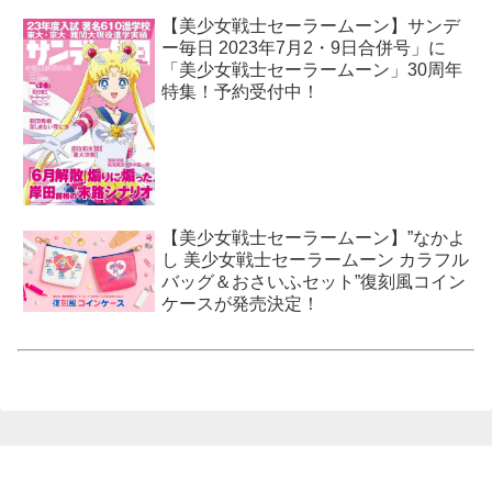
【美少女戦士セーラームーン】サンデ
ー毎日 2023年7月2・9日合併号」に
「美少女戦士セーラームーン」30周年
特集！予約受付中！
【美少女戦士セーラームーン】”なかよ
し 美少女戦士セーラームーン カラフル
バッグ＆おさいふセット”復刻風コイン
ケースが発売決定！