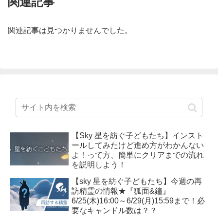
関連記事
関連記事は見つかりませんでした。
【Sky 星を紡ぐ子どもたち】インスト
ールしてみたけど進め方がわかんない
よ！って方、簡単にクリアまでの流れ
を説明しよう！
【sky 星を紡ぐ子どもたち】今週の再
訪精霊の情報★『狐面&鐘』
6/25(木)16:00～6/29(月)15:59まで！必
要なキャンドル数は？？