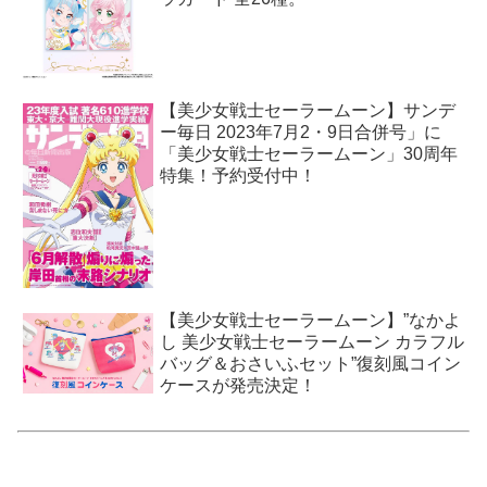
【美少女戦士セーラームーン】サンデ
ー毎日 2023年7月2・9日合併号」に
「美少女戦士セーラームーン」30周年
特集！予約受付中！
【美少女戦士セーラームーン】”なかよ
し 美少女戦士セーラームーン カラフル
バッグ＆おさいふセット”復刻風コイン
ケースが発売決定！