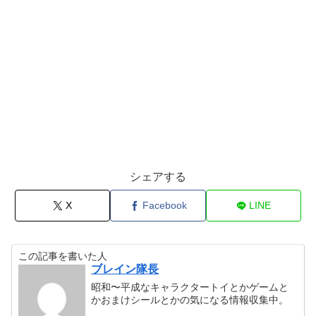
シェアする
X
Facebook
LINE
この記事を書いた人
ブレイン隊長
昭和〜平成なキャラクタートイとかゲームと
かおまけシールとかの気になる情報収集中。