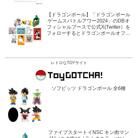
【ドラゴンボール】「ドラゴンボール
ゲームスバトルアワー2024」のDBオ
フィシャルブースで公式X(Twitter）を
フォローするとドラゴンボールオフィ
シャルステッカーがもらえる。1月27
日,28日@ロサンゼルス。
レトロなTOYサイト
ソフビッツ ドラゴンボール 全6種
ファイブスタートイNSC キン肉マン