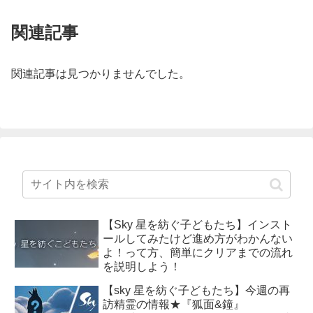
関連記事
関連記事は見つかりませんでした。
【Sky 星を紡ぐ子どもたち】インスト
ールしてみたけど進め方がわかんない
よ！って方、簡単にクリアまでの流れ
を説明しよう！
【sky 星を紡ぐ子どもたち】今週の再
訪精霊の情報★『狐面&鐘』