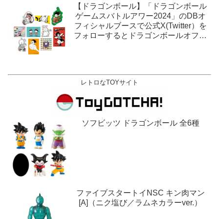
【ドラゴンボール】「ドラゴンボール
ゲームスバトルアワー2024」のDBオ
フィシャルブースで公式X(Twitter）を
フォローするとドラゴンボールオフィ
シャルステッカーがもらえる。1月27
日,28日@ロサンゼルス。
レトロなTOYサイト
ソフビッツ ドラゴンボール 全6種
ファイブスタートイNSC キン肉マン
[A]（ニク塩び／ラムネカラーver.）