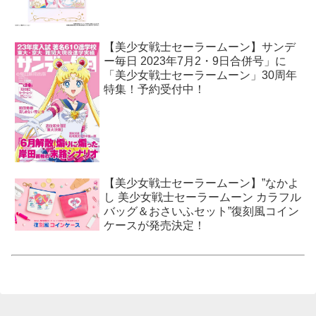
【美少女戦士セーラームーン】サンデ
ー毎日 2023年7月2・9日合併号」に
「美少女戦士セーラームーン」30周年
特集！予約受付中！
【美少女戦士セーラームーン】”なかよ
し 美少女戦士セーラームーン カラフル
バッグ＆おさいふセット”復刻風コイン
ケースが発売決定！