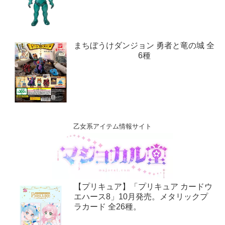
まちぼうけダンジョン 勇者と竜の城 全
6種
乙女系アイテム情報サイト
【プリキュア】「プリキュア カードウ
エハース8」10月発売。メタリックプ
ラカード 全26種。