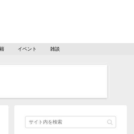
籍
イベント
雑談