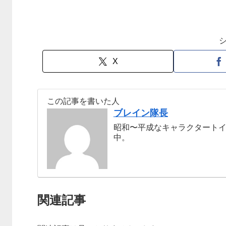
X
この記事を書いた人
ブレイン隊長
昭和〜平成なキャラクタート
中。
関連記事