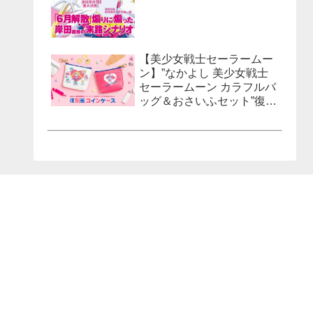
【美少女戦士セーラームー
ン】”なかよし 美少女戦士
セーラームーン カラフルバ
ッグ＆おさいふセット”復刻
風コインケースが発売決
定！