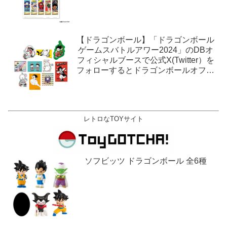
【ドラゴンボール】「ドラゴンボール
ゲームスバトルアワー2024」のDBオ
フィシャルブースで公式X(Twitter）を
フォローするとドラゴンボールオフィ
シャルステッカーがもらえる。1月27
日,28日@ロサンゼルス。
レトロなTOYサイト
ソフビッツ ドラゴンボール 全6種