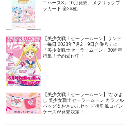
エハース8」10月発売。メタリックプ
ラカード 全26種。
【美少女戦士セーラームーン】サンデ
ー毎日 2023年7月2・9日合併号」に
「美少女戦士セーラームーン」30周年
特集！予約受付中！
【美少女戦士セーラームーン】”なかよ
し 美少女戦士セーラームーン カラフル
バッグ＆おさいふセット”復刻風コイン
ケースが発売決定！