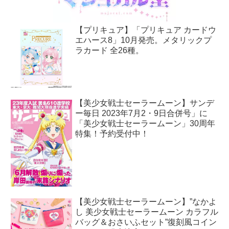
【プリキュア】「プリキュア カードウ
エハース8」10月発売。メタリックプ
ラカード 全26種。
【美少女戦士セーラームーン】サンデ
ー毎日 2023年7月2・9日合併号」に
「美少女戦士セーラームーン」30周年
特集！予約受付中！
【美少女戦士セーラームーン】”なかよ
し 美少女戦士セーラームーン カラフル
バッグ＆おさいふセット”復刻風コイン