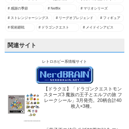
感謝の季節
Netflix
マリオシリーズ
ストレンジャーシングス
リーグオブレジェンド
フィギュア
呪術廻戦
ドラゴンクエスト
メイドインアビス
関連サイト
レトロホビー系情報サイト
【ドラクエ】「ドラゴンクエストモン
スターズ3 魔族の王子とエルフの旅 フ
レークシール」3月発売。20柄合計40
枚入×3種。