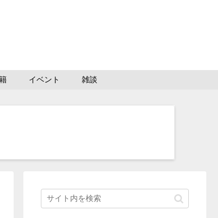
籍
イベント
雑談