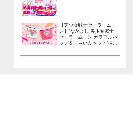
【美少女戦士セーラームー
ン】”なかよし 美少女戦士
セーラームーン カラフルバ
ッグ＆おさいふセット”復刻
風コインケースが発売決
定！