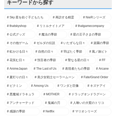
キーワードから探す
Sky 星を紡ぐ子どもたち
再訪する精霊
NieRシリーズ
thatskyshop
リトルナイトメア
thatgamecompany
公式グッズ
魔法の季節
星の王子さまの季節
その他ゲーム
ゼルダの伝説
いたずらな日々
楽園の季節
虹かける日々
自然の日々
羽ばたく季節
風ノ旅ビト
花笑む日々
預言者の季節
聖なる星の日々
FF
AnimeJapan
The Last of Us
表現者たちの季節
Arcane
夏灯りの日々
美少女戦士セーラームーン
Fate/Grand Order
ピクミン
Among Us
ワンダと巨像
キズナアイ
悪魔城ドラキュラ
MOTHER
ドラッグオンドラグーン
アンチャーテッド
鬼滅の刃
人喰いの大鷲のトリコ
感謝の季節
Netflix
マリオシリーズ