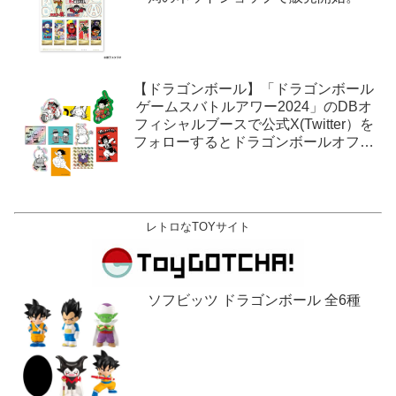
【ドラゴンボール】「ドラゴンボール
ゲームスバトルアワー2024」のDBオ
フィシャルブースで公式X(Twitter）を
フォローするとドラゴンボールオフィ
シャルステッカーがもらえる。1月27
日,28日@ロサンゼルス。
レトロなTOYサイト
ソフビッツ ドラゴンボール 全6種