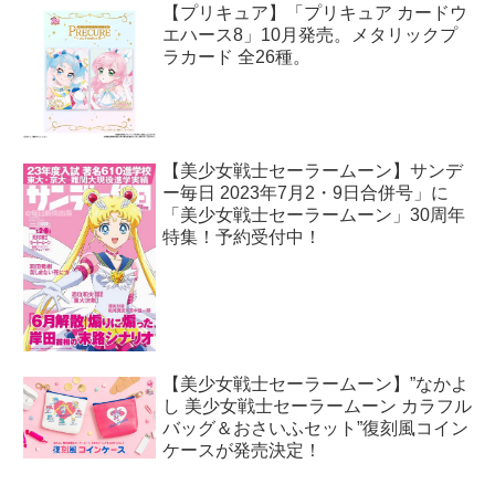
【プリキュア】「プリキュア カードウ
エハース8」10月発売。メタリックプ
ラカード 全26種。
【美少女戦士セーラームーン】サンデ
ー毎日 2023年7月2・9日合併号」に
「美少女戦士セーラームーン」30周年
特集！予約受付中！
【美少女戦士セーラームーン】”なかよ
し 美少女戦士セーラームーン カラフル
バッグ＆おさいふセット”復刻風コイン
ケースが発売決定！