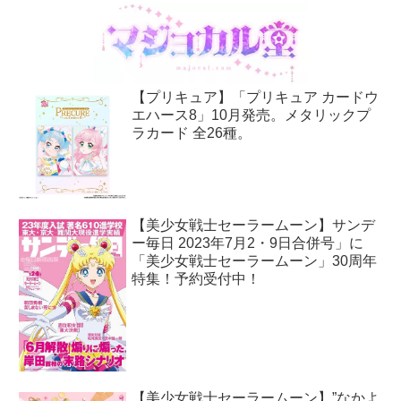
【プリキュア】「プリキュア カードウ
エハース8」10月発売。メタリックプ
ラカード 全26種。
【美少女戦士セーラームーン】サンデ
ー毎日 2023年7月2・9日合併号」に
「美少女戦士セーラームーン」30周年
特集！予約受付中！
【美少女戦士セーラームーン】”なかよ