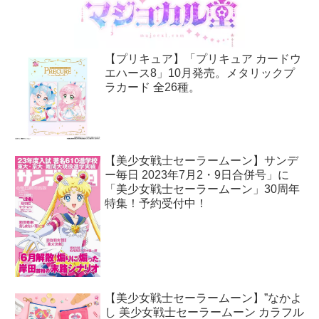
【プリキュア】「プリキュア カードウ
エハース8」10月発売。メタリックプ
ラカード 全26種。
【美少女戦士セーラームーン】サンデ
ー毎日 2023年7月2・9日合併号」に
「美少女戦士セーラームーン」30周年
特集！予約受付中！
【美少女戦士セーラームーン】”なかよ
し 美少女戦士セーラームーン カラフル