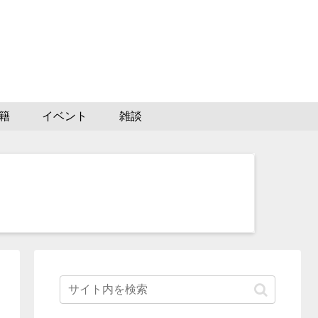
籍
イベント
雑談