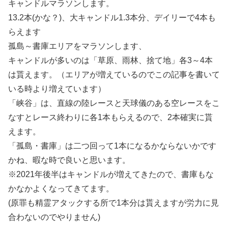
キャンドルマラソンします。
13.2本(かな？)、大キャンドル1.3本分、デイリーで4本も
らえます
孤島～書庫エリアをマラソンします、
キャンドルが多いのは「草原、雨林、捨て地」各3～4本
は貰えます。（エリアが増えているのでこの記事を書いて
いる時より増えています）
「峡谷」は、直線の陸レースと天球儀のある空レースをこ
なすとレース終わりに各1本もらえるので、2本確実に貰
えます。
「孤島・書庫」は二つ回って1本になるかならないかです
かね、暇な時で良いと思います。
※2021年後半はキャンドルが増えてきたので、書庫もな
かなかよくなってきてます。
(原罪も精霊アタックする所で1本分は貰えますが労力に見
合わないのでやりません)