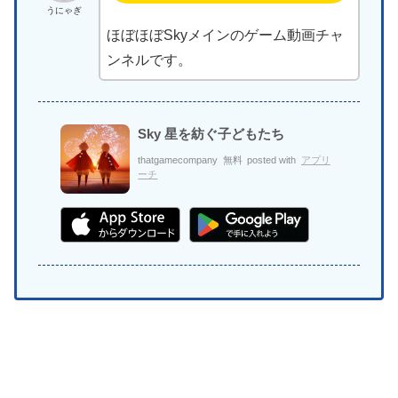
うにゃぎ
ほぼほぼSkyメインのゲーム動画チャ
ンネルです。
Sky 星を紡ぐ子どもたち
thatgamecompany
無料
posted with
アプリ
ーチ