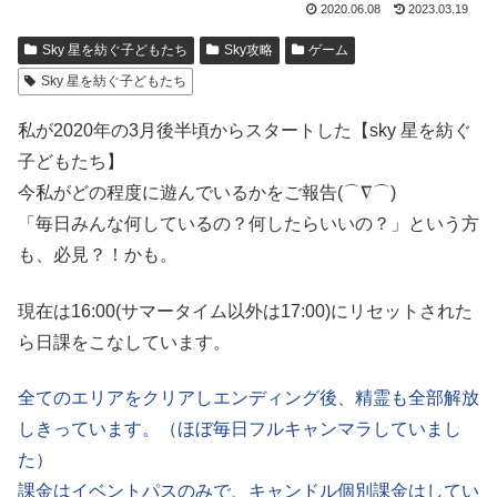
2020.06.08
2023.03.19
Sky 星を紡ぐ子どもたち
Sky攻略
ゲーム
Sky 星を紡ぐ子どもたち
私が2020年の3月後半頃からスタートした【sky 星を紡ぐ
子どもたち】
今私がどの程度に遊んでいるかをご報告(⌒∇⌒)
「毎日みんな何しているの？何したらいいの？」という方
も、必見？！かも。
現在は16:00(サマータイム以外は17:00)にリセットされた
ら日課をこなしています。
全てのエリアをクリアしエンディング後、精霊も全部解放
しきっています。（ほぼ毎日フルキャンマラしていまし
た）
課金はイベントパスのみで、キャンドル個別課金はしてい