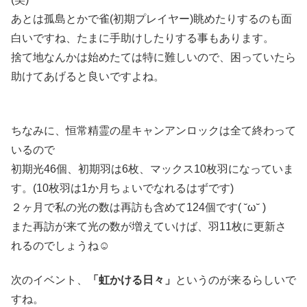
あとは孤島とかで雀(初期プレイヤー)眺めたりするのも面
白いですね、たまに手助けしたりする事もあります。
捨て地なんかは始めたては特に難しいので、困っていたら
助けてあげると良いですよね。
ちなみに、恒常精霊の星キャンアンロックは全て終わって
いるので
初期光46個、初期羽は6枚、マックス10枚羽になっていま
す。(10枚羽は1か月ちょいでなれるはずです)
２ヶ月で私の光の数は再訪も含めて124個です( ˘ω˘ )
また再訪が来て光の数が増えていけば、羽11枚に更新さ
れるのでしょうね☺
次のイベント、
「虹かける日々」
というのが来るらしいで
すね。