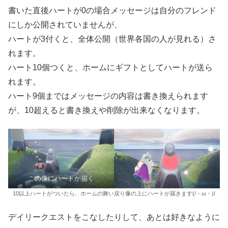
書いた直後ハートが0の場合メッセージは自分のフレンド
にしか公開されていませんが、
ハートが3付くと、全体公開（世界各国の人が見れる）さ
れます。
ハート10個つくと、ホームにギフトとしてハートが送ら
れます。
ハート9個まではメッセージの内容は書き換えられます
が、10超えると書き換えや削除が出来なくなります。
この像にハートが届く
10以上ハートがついたら、ホームの舞い戻り像の上にハートが届きます(/・ω・)/
デイリークエストをこなしたりして、あとは好きなように