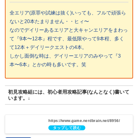
全エリア(原罪や試練は抜く)いっても、フルで頑張ら
ないと20本たまりません・・ヒィ〜
なのでデイリーあるエリアと大キャンエリアをまわっ
て『9本〜12本』程です、最低限やって9本程、多く
て12本＋デイリークエストの4本。
しかし面倒な時は、デイリーエリアのみやって『3
本〜6本』とかの時も多いです。笑
初見攻略組には、初心者用攻略記事(なんとなく)書いて
います。↓
https://www.game.nerdbrain.net/8956/