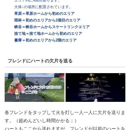
エリア内に4箇所あります。
大体↓の場所に配置されています。
草原＝草原ホームから初めのエリア
雨林＝初めのエリアから2個目のエリア
峡谷＝峡谷ホームからスケートリンクエリア
捨て地＝捨て地ホームから初めのエリア
書庫＝初めのエリアから2階のエリア
フレンドにハートの欠片を送る
各フレンドをタップして火を灯し一人一人に欠片を送りま
す。（超めんどいし時間かかる；）
ハートもここから送れますが、フレンドが以前のハートを