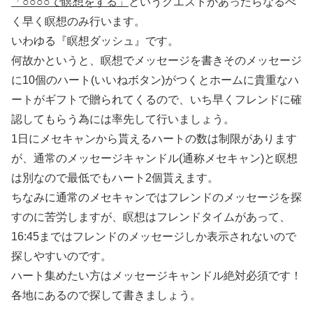
「○○○○で瞑想をする」
というクエストがあったらなるべ
く早く瞑想のみ行います。
いわゆる『瞑想ダッシュ』です。
何故かというと、瞑想でメッセージを書きそのメッセージ
に10個のハート(いいねボタン)がつくとホームに貴重なハ
ートがギフトで贈られてくるので、いち早くフレンドに確
認してもらう為には率先して行いましょう。
1日にメセキャンから貰えるハートの数は制限があります
が、通常のメッセージキャンドル(通称メセキャン)と瞑想
は別なので最低でもハート2個貰えます。
ちなみに通常のメセキャンではフレンドのメッセージを探
すのに苦労しますが、瞑想はフレンドタイムがあって、
16:45まではフレンドのメッセージしか表示されないので
探しやすいのです。
ハート集めたい方はメッセージキャンドル絶対必須です！
各地にあるので探して書きましょう。