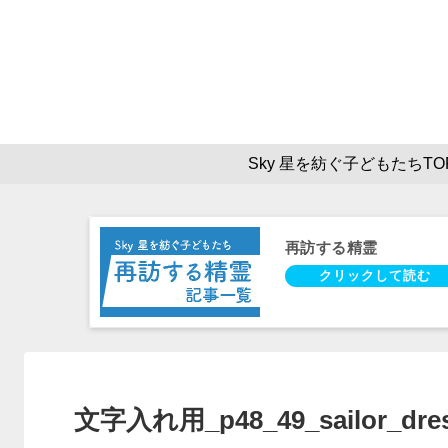
Sky 星を紡ぐ子どもたちTO
再訪する精霊
文字入れ用_p48_49_sailor_dre