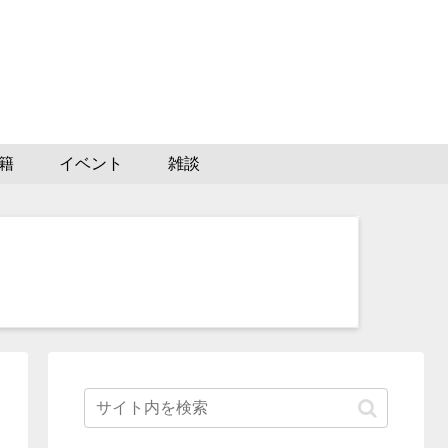
籍
イベント
雑談