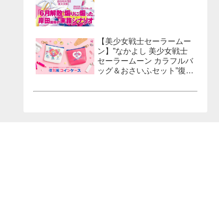
【美少女戦士セーラームー
ン】”なかよし 美少女戦士
セーラームーン カラフルバ
ッグ＆おさいふセット”復刻
風コインケースが発売決
定！