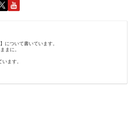
ち】について書いています。
気ままに。
しています。