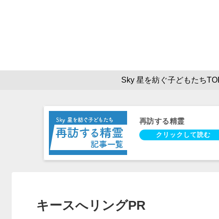
Sky 星を紡ぐ子どもたちTO
再訪する精霊
キースへリングPR