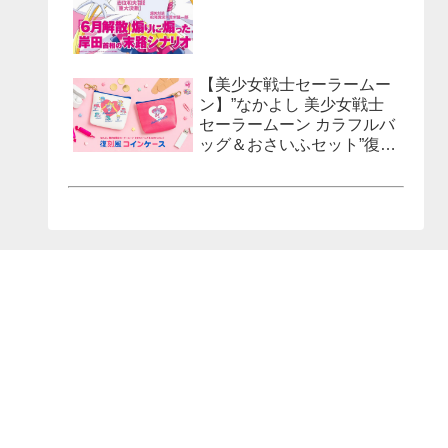
【美少女戦士セーラームー
ン】”なかよし 美少女戦士
セーラームーン カラフルバ
ッグ＆おさいふセット”復刻
風コインケースが発売決
定！