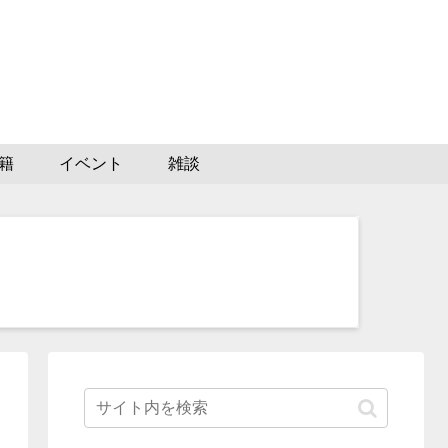
籍
イベント
雑談