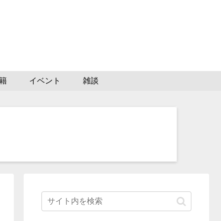
籍
イベント
雑談