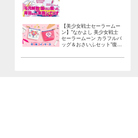
【美少女戦士セーラームー
ン】”なかよし 美少女戦士
セーラームーン カラフルバ
ッグ＆おさいふセット”復刻
風コインケースが発売決
定！