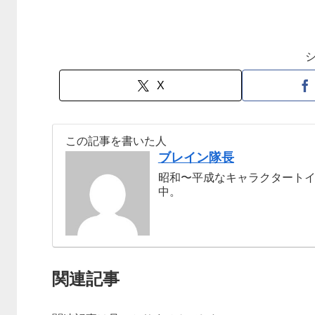
X
この記事を書いた人
ブレイン隊長
昭和〜平成なキャラクタート
中。
関連記事